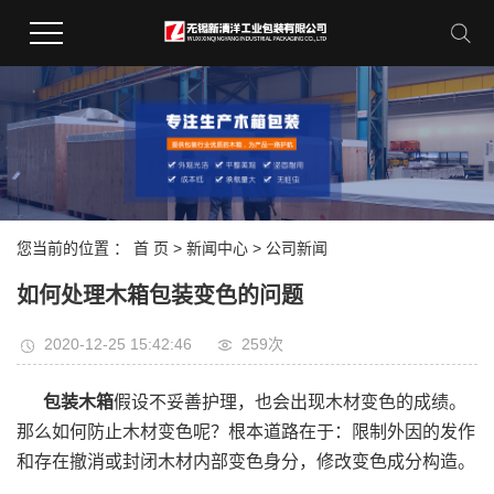
您当前的位置 ：
首 页
>
新闻中心
>
公司新闻
如何处理木箱包装变色的问题
2020-12-25 15:42:46
259次
包装木箱
假设不妥善护理，也会出现木材变色的成绩。
那么如何防止木材变色呢？根本道路在于：限制外因的发作
和存在撤消或封闭木材内部变色身分，修改变色成分构造。