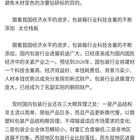
避免木材变色的次要钻研标的目的。
跟着我国经济水平的进步，包装箱行业科技含量的不断
添加 太仓栈板
跟着我国经济水平的进步，包装箱行业科技含量的不断
添加，国内包装行业进展前途广大，已经逐渐成为国内国民
经济中的关紧产业之一。预估到2020年，国包装行业将建材
一个科技含量高、经济效益好、本钱耗费低、背景污染少、
人材本钱优势达成充分发挥的新式财产。包装行业进展潜力
庞大，已经成为了名副实则的朝阳财产。
现时国内包装行业还存三大睽异理之处：一是产品结构
非主流以简单、原始产品巨多，而且产品更新换代慢，以致
塑料包装产品结构睽异理，不得隧道适应市场需求的变化;
二是包装企业全体范畴较小，财富汇合度偏低;三是各地区
进展不均衡，西部地区包装行业比较落伍，而东部地区进展