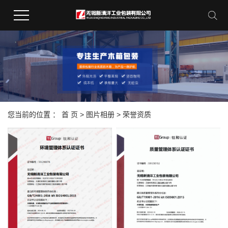
您当前的位置 ：
首 页
>
图片相册
>
荣誉资质