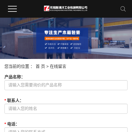
您当前的位置 ：
首 页
> 在线留言
产品名称
：
*
联系人
：
*
电话
：