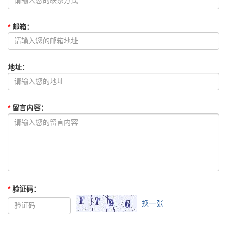
*
邮箱
：
地址
：
*
留言内容
：
*
验证码
：
换一张