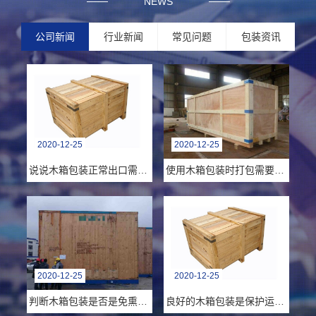
NEWS
公司新闻
行业新闻
常见问题
包装资讯
2020-12-25
2020-12-25
说说木箱包装正常出口需要满足哪些具体要求
使用木箱包装时打包需要注意几点
2020-12-25
2020-12-25
判断木箱包装是否是免熏蒸木箱？
良好的木箱包装是保护运输货物的根本