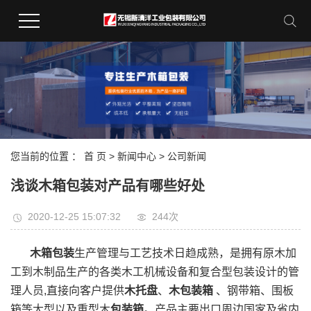
您当前的位置 ：
首 页
>
新闻中心
>
公司新闻
浅谈木箱包装对产品有哪些好处
2020-12-25 15:07:32
244次
木箱包装
生产管理与工艺技术日趋成熟，是拥有原木加
工到木制品生产的各类木工机械设备和复合型包装设计的管
理人员,直接向客户提供
木托盘
、
木包装箱
、钢带箱、围板
箱等大型以及重型木
包装箱
。产品主要出口周边国家及省内