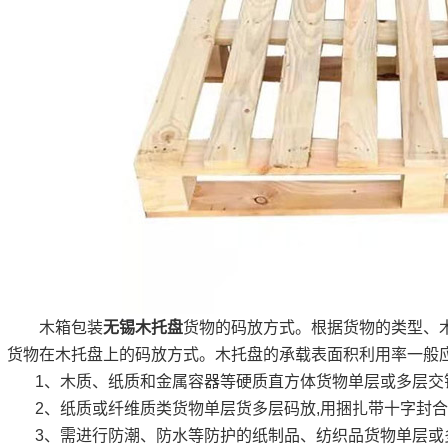
木箱包装
无锡木托盘
货物的码放方式。根据货物的类型、
货物在木托盘上的码放方式。木托盘的承载表面积利用率一般应
1、木质、纸质和金属容器等硬质直方体货物单层或多层交
2、纸质或纤维质类货物单层货多层码放,用捆扎带十字封
3、需进行防潮、防水等防护的纸制品、纺织品货物单层或