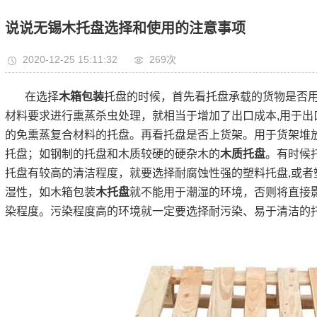
说说无锡木托盘选择和使用的注意事项
2020-12-25 15:11:32
269次
在选择
木箱包装
托盘的时候，首先看托盘承载的货物是否
材料要求进行熏蒸杀虫处理，就相当于增加了出口成本,用于出
的免熏蒸复合材料的托盘。再看托盘是否上货架。用于货架堆
托盘；如钢制的托盘和木质较硬的硬杂木的
木质托盘
。有时候
托盘有较高的清洁程度，就要选择耐腐蚀性强的塑料托盘,或者
湿性，如木箱包装
木托盘
就不能用于潮湿的环境，否则将直接
染程度。污染程度高的环境就一定要选择耐污染、易于清洁的