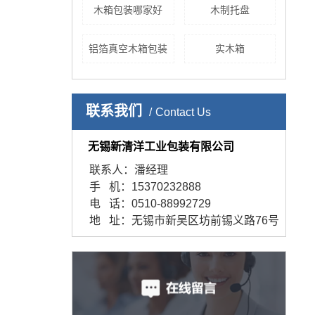
木箱包装哪家好
木制托盘
铝箔真空木箱包装
实木箱
联系我们
Contact Us
无锡新清洋工业包装有限公司
联系人：潘经理
手 机：15370232888
电 话：0510-88992729
地 址：无锡市新吴区坊前锡义路76号