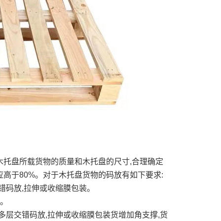
木托盘所载货物的质量和木托盘的尺寸,合理确定
高于80%。对于木托盘货物的码放有如下要求:
错码放,拉伸或收缩膜包装。
合。
多层交错码放,拉伸或收缩膜包装货增加角支撑,货