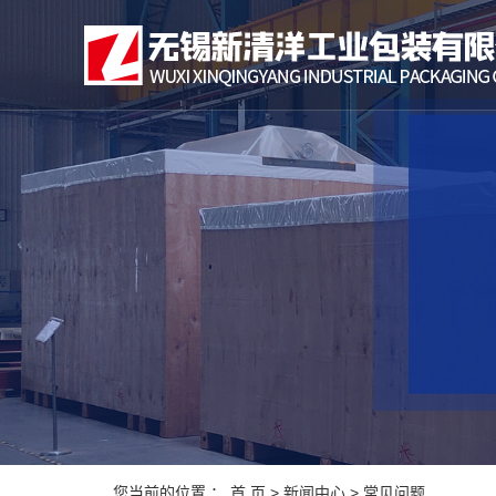
您当前的位置 ：
首 页
>
新闻中心
>
常见问题