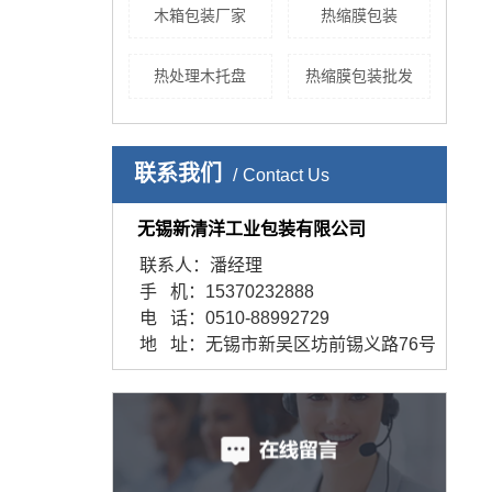
木箱包装厂家
热缩膜包装
热处理木托盘
热缩膜包装批发
联系我们
Contact Us
无锡新清洋工业包装有限公司
联系人：潘经理
手 机：15370232888
电 话：0510-88992729
地 址：无锡市新吴区坊前锡义路76号
框架木箱