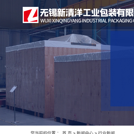
您当前的位置 ：
首 页
>
新闻中心
>
行业新闻