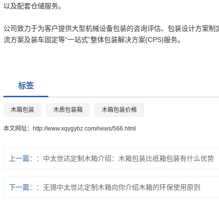
以及配套仓储服务。
公司致力于为客户提供大型机械设备包装的咨询评估、包装设计方案制
流方案及装车固定等“一站式”整体包装解决方案(CPS)服务。
标签
木箱包装
木质包装箱
木箱包装价格
本文网址：
http://www.xqygybz.com/news/566.html
上一篇：
中太世达定制木箱介绍：木箱包装比纸箱包装有什么优势
下一篇：
无锡中太世达定制木箱向你介绍木箱的环保使用原则