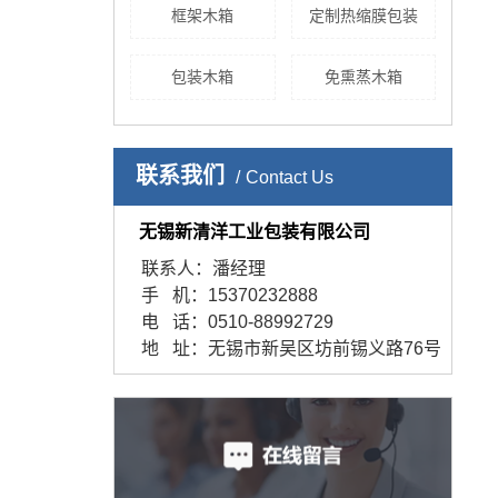
框架木箱
定制热缩膜包装
包装木箱
免熏蒸木箱
联系我们
Contact Us
无锡新清洋工业包装有限公司
联系人：潘经理
手 机：15370232888
电 话：0510-88992729
地 址：无锡市新吴区坊前锡义路76号