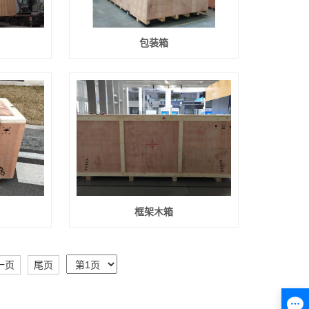
包装箱
框架木箱
一页
尾页