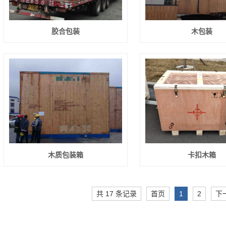
胶合包装
木包装
木质包装箱
卡扣木箱
共 17 条记录
首页
1
2
下