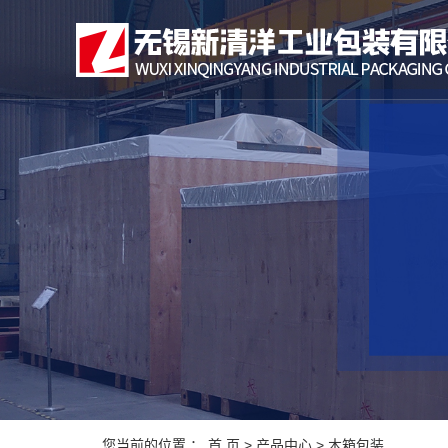
您当前的位置 ：
首 页
>
产品中心
>
木箱包装