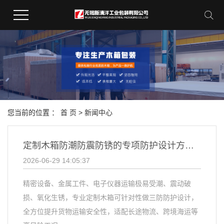
您当前的位置 ：
首 页
>
新闻中心
定制木箱防潮防震防锈的专项防护设计方案？
2026-06-29 14:05:37
精密设备、金属工件、电子仪器运输极易受潮、震动破
损、氧化生锈，专业定制木箱可针对性做三防防护设计，
全方位提升货物运输安全性，适配长途物流、跨境海运等