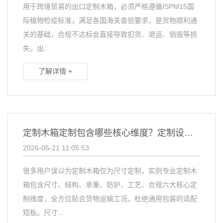
用于跨境贸易的出口定制木箱，必须严格遵循ISPM15国
际植物检疫标准，满足各国海关查验要求，是货物顺利通
关的基础，合规不达标会直接导致扣货、退运、销毁等损
失。出...
了解详情 +
定制木箱定制包含哪些核心维度？定制设计重点是什么？
2026-05-21 11:05:53
很多用户误以为定制木箱仅为尺寸定制，实则专业定制木
箱包含尺寸、结构、承重、防护、工艺、合规六大核心定
制维度，全方位贴合货物运输工况，杜绝通用包装的适配
短板。尺寸...