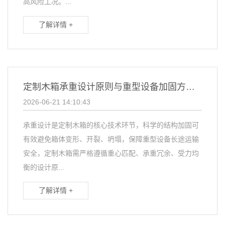
高风险工况。...
了解详情 +
定制木箱承重设计原则与重型设备加固方案？
2026-06-21 14:10:43
承重设计是定制木箱的核心技术环节，科学的结构加固可
有效避免箱体变形、开裂、坍塌，保障重型设备长途运输
安全，定制木箱需严格遵循重心匹配、承重冗余、受力均
衡的设计原...
了解详情 +