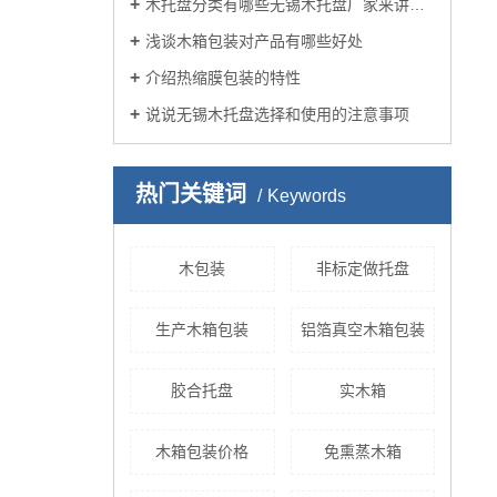
木托盘分类有哪些无锡木托盘厂家来讲述？
浅谈木箱包装对产品有哪些好处
介绍热缩膜包装的特性
说说无锡木托盘选择和使用的注意事项
热门关键词
Keywords
木包装
非标定做托盘
生产木箱包装
铝箔真空木箱包装
胶合托盘
实木箱
木箱包装价格
免熏蒸木箱