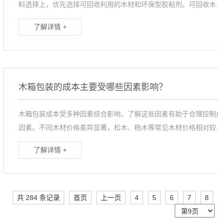
料选择上，优先选择可回收利用的木材和环保型胶粘剂。可回收木..
了解详情 +
木箱包装的成本主要受哪些因素影响？
木箱包装成本受多种因素综合影响，了解这些因素有助于合理控制
因素。不同木材价格差异显著，松木、杨木等常见木材价格相对较..
了解详情 +
共 284 条记录
首页
上一页
4
5
6
7
8