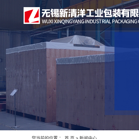
您当前的位置 ：
首 页
>
新闻中心