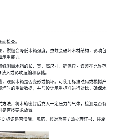
全面检查。
象，裂缝会降低木箱强度，虫蛀会破坏木材结构，影响包
和承重能力。
图纸测量木箱的长、宽、高尺寸，确保尺寸误差在允许范
法装入或影响运输和存储。
量，观察木箱是否变形或损坏。可使用标准砝码或模拟产
损坏时的重量数据，并与设计承重标准进行对比，确保木
试方法，将木箱密封后充入一定压力的气体，检测是否有
剂是否按要求放置。
C 标识是否清晰、规范，核对熏蒸 / 热处理证书、装箱