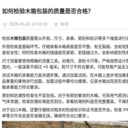
如何检验木箱包装的质量是否合格？
2025-06-20 14:10:24
58次
检验
木箱包装
质量需从外观、尺寸、承重、密封和标识等多个维度进行
外观检查是基础环节。仔细查看木箱表面是否平整，有无裂缝、虫蛀现
装安全性；同时检查木箱的接缝是否紧密，若接缝过大，会影响密封性
尺寸测量要使用精确的测量工具，如卷尺、游标卡尺等，严格按照设计
围内，一般误差不超过 ±5 毫米。若尺寸不符合要求，可能导致产品无
测试木箱的承重能力是关键步骤。通过加载试验，在木箱上逐步增加重
品重量的重物进行加载，加载过程中要均匀缓慢，记录木箱出现变形或
箱承重能力符合要求。
密封和防潮性检查也不容忽视。对于有密封要求的木箱，可采用气密测
气体泄漏；检查防潮处理是否到位，查看防潮材料是否完整覆盖，干燥
对于出口木箱，还要仔细核对相关的检疫标识和证书是否齐全。检查 IPP
单等文件信息是否准确无误，确保符合出口要求 。