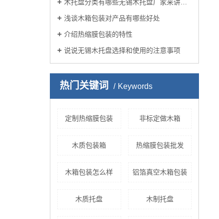
木托盘分类有哪些无锡木托盘厂家来讲述？
浅谈木箱包装对产品有哪些好处
介绍热缩膜包装的特性
说说无锡木托盘选择和使用的注意事项
热门关键词
Keywords
定制热缩膜包装
非标定做木箱
木质包装箱
热缩膜包装批发
木箱包装怎么样
铝箔真空木箱包装
木质托盘
木制托盘