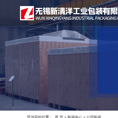
您当前的位置 ：
首 页
>
新闻中心
>
公司新闻