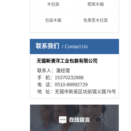
木包装
框架木箱
包装木箱
免熏蒸木托盘
联系我们
Contact Us
无锡新清洋工业包装有限公司
联系人：潘经理
手 机：15370232888
电 话：0510-88992729
地 址：无锡市新吴区坊前锡义路76号