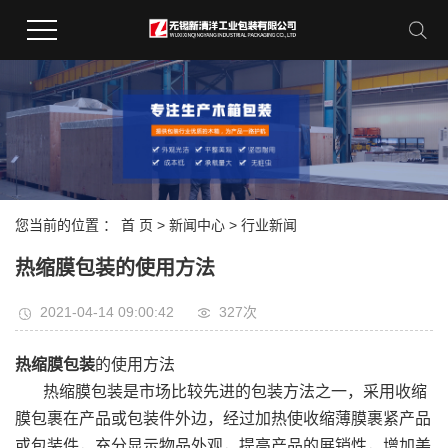
您当前的位置 ：
首 页
>
新闻中心
>
行业新闻
热缩膜包装的使用方法
2021-04-14 09:00:42
327次
热缩膜包装
的使用方法
热缩膜包装是市场比较先进的包装方法之一，采用收缩
膜包裹在产品或包装件外边，经过加热使收缩薄膜裹紧产品
或包装件，充分显示物品外观，提高产品的展销性，增加美