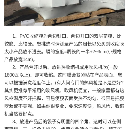
1、PVC收缩膜为两边封口、两边开口的双层筒膜，比
较脆、比较硬。您挑选时请测量产品的周长以免买到收缩膜
太小产品放不进去。膜的宽度=周长的一半+2~3cm(小规格
产品放宽1cm)。
2、产品包好以后、放进热收缩机或用吹风机吹(一般
1800瓦以上)、即可收缩。这时膜会紧紧贴在产品表面、您
可以根据满意程度停止。(有人问专门的热风枪是不是更好?
其实更推荐平常用的吹风机、吹风机便宜，一般家里都有热
风枪温度不好把握，容易使膜表面受热不均匀、很容易把膜
吹漏或不美观、如果你很专业，要求速度快，热风枪，收缩
机当然要好点。
3、放进产品后的袋子有明显的四个角、这时可以在侧