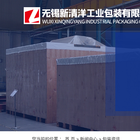
您当前的位置 ：
首 页
>
新闻中心
>
包装资讯