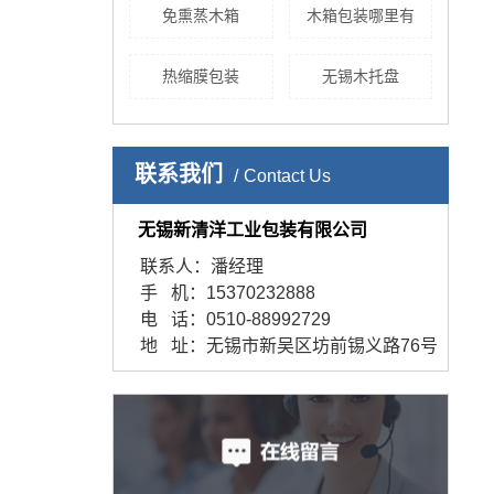
免熏蒸木箱
木箱包装哪里有
热缩膜包装
无锡木托盘
联系我们
Contact Us
无锡新清洋工业包装有限公司
联系人：潘经理
手 机：15370232888
电 话：0510-88992729
地 址：无锡市新吴区坊前锡义路76号