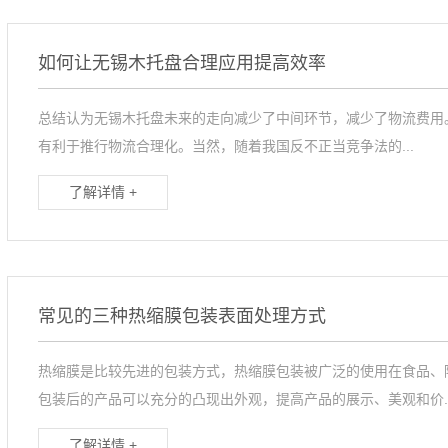
如何让无锡木托盘合理应用提高效率
总结认为无锡木托盘未来的走向减少了中间环节，减少了物流费用
有利于推行物流合理化。当然，随着我国反不正当竞争法的...
了解详情 +
常见的三种热缩膜包装表面处理方式
热缩膜是比较先进的包装方式，热缩膜包装被广泛的使用在食品、
包装后的产品可以充分的凸现出外观，提高产品的展示、美观和价..
了解详情 +