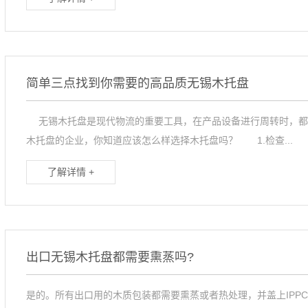
简单三点找到你需要的高品质无锡木托盘
无锡木托盘是现代物流的重要工具，在产品设备进行周转时，都
木托盘的企业，你知道应该怎么样选择木托盘吗？ 1.检查...
了解详情 +
出口无锡木托盘都需要熏蒸吗?
是的。所有出口用的木质包装都需要熏蒸或者热处理，并盖上IPPC