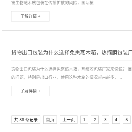
害生物随木质包装在传播扩散的风险，国际植...
了解详情 +
货物出口包装为什么选择免熏蒸木箱，热缩膜包装
货物出口包装为什么选择免熏蒸木箱，热缩膜包装厂家来说说？ 
的问题，特别是出口行业，使用这种木箱的情况越来越多，...
了解详情 +
共 36 条记录
首页
上一页
1
2
3
4
5