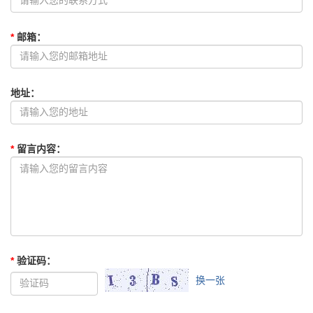
*
邮箱
：
地址
：
*
留言内容
：
*
验证码
：
换一张