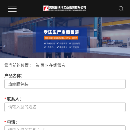
您当前的位置 ：
首 页
> 在线留言
产品名称
：
*
联系人
：
*
电话
：