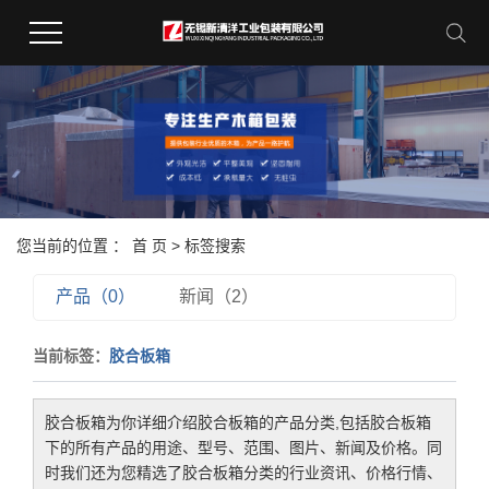
您当前的位置 ：
首 页
> 标签搜索
产品（0）
新闻（2）
当前标签：
胶合板箱
胶合板箱
为你详细介绍
胶合板箱
的产品分类,包括
胶合板箱
下的所有产品的用途、型号、范围、图片、新闻及价格。同
时我们还为您精选了
胶合板箱
分类的行业资讯、价格行情、