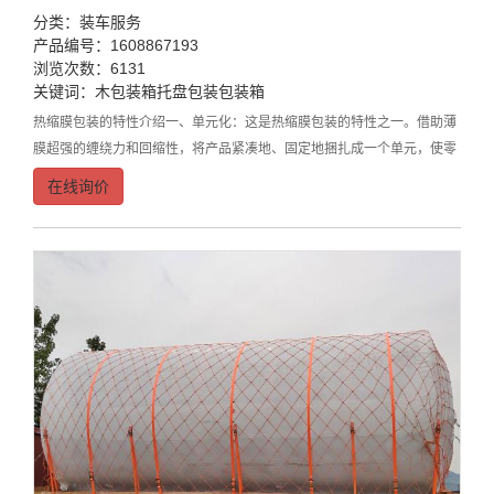
分类：
装车服务
产品编号：1608867193
浏览次数：6131
关键词：
木包装箱
托盘包装
包装箱
热缩膜包装的特性介绍一、单元化：这是热缩膜包装的特性之一。借助薄
膜超强的缠绕力和回缩性，将产品紧凑地、固定地捆扎成一个单元，使零
散小件成为一个整体
在线询价