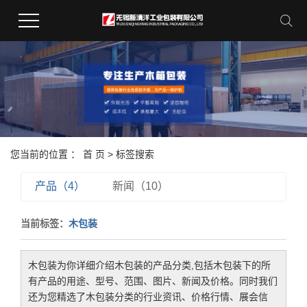
您当前的位置 ：
首 页
> 标签搜索
产品（4）
新闻（10）
当前标签：
木包装
木包装
为你详细介绍
木包装
的产品分类,包括
木包装
下的所
有产品的用途、型号、范围、图片、新闻及价格。同时我们
还为您精选了
木包装
分类的行业资讯、价格行情、展会信