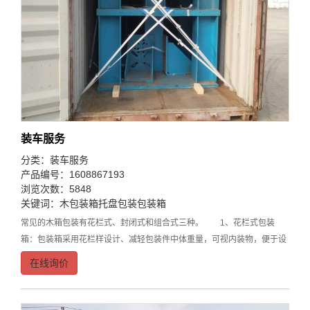
装车服务
分类：
装车服务
产品编号：1608867193
浏览次数：5848
关键词：
木包装箱
托盘包装
包装箱
常见的木箱包装有花栏式、封闭式和组合式三种。 1、花栏式包装
箱：包装箱采用花栏样设计、减轻包装件中体重量，可视内装物，便于设
备的检查，箱体尺寸自由设计。 2、封闭式包装箱：全封闭设计，防
在线询价
尘、防潮