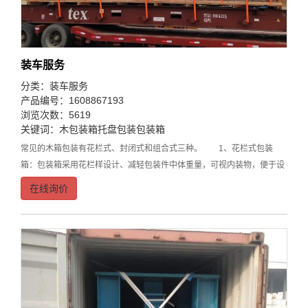
装车服务
分类：
装车服务
产品编号：1608867193
浏览次数：5619
关键词：
木包装箱
托盘包装
包装箱
常见的木箱包装有花栏式、封闭式和组合式三种。 1、花栏式包装
箱：包装箱采用花栏样设计、减轻包装件中体重量，可视内装物，便于设
备的检查，箱体尺寸自由设计。 2、封闭式包装箱：全封闭设计，防
在线询价
尘、防潮